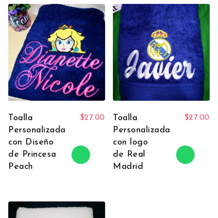
Toalla
Toalla
$
27.00
$
27.00
Personalizada
Personalizada
con Diseño
con logo
de Princesa
de Real
Peach
Madrid