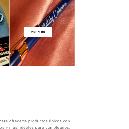
Ver Más
para ofrecerte productos únicos con
sos y más, ideales para cumpleaños,