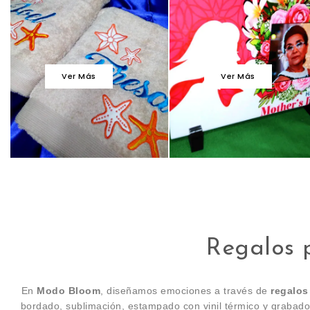
Ver Más
Ver Más
Regalos 
En
Modo Bloom
, diseñamos emociones a través de
regalos
bordado, sublimación, estampado con vinil térmico y grabado