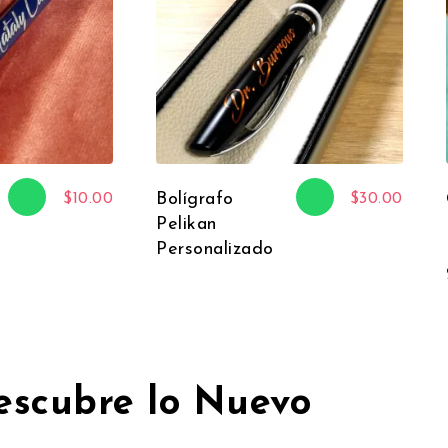
Bolígrafo
$
10.00
$
30.00
Pelikan
Personalizado
escubre lo Nuevo