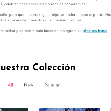
os, celebraciones especiales o regalos corporativos.
talle, para que puedas regalar algo verdaderamente especial. No
ntos a través de productos que cuentan historias.
omunidad y descubre más ideas en Instagram 👉
@bloom.bynat
uestra Colección
All
New
Popular