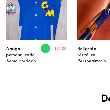
Abrigo
Bolígrafo
$
35.00
personalizado
Metálico
Sonic bordado
Personalizado
D