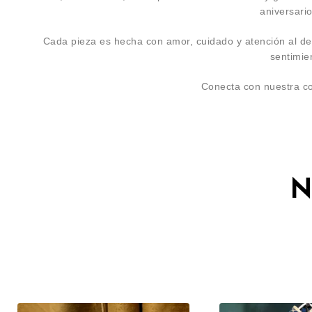
aniversari
Cada pieza es hecha con amor, cuidado y atención al de
sentimie
Conecta con nuestra c
N