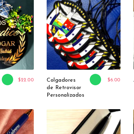
Colgadores
$
22.00
$
6.00
de Retrovisor
Personalizados