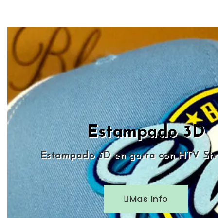
Estampado 3D
Estampado 3D en gorra con HTV Str
Mas Info