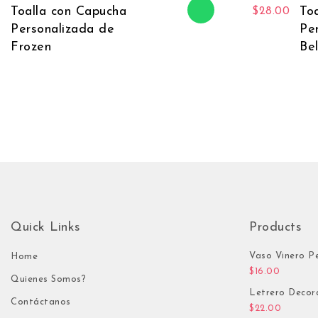
Toalla con Capucha
To
$
28.00
Personalizada de
Pe
Frozen
Be
Quick Links
Products
Vaso Vinero P
Home
$
16.00
Quienes Somos?
Letrero Decor
Contáctanos
$
22.00