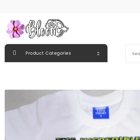
Skip to content
Bloom Panamá
Search
Product Categories