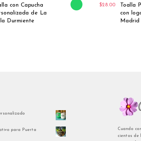
alla con Capucha
Toalla 
$
28.00
rsonalizada de La
con log
lla Durmiente
Madrid
ersonalizado
Cuando com
ativo para Puerta
cientos de