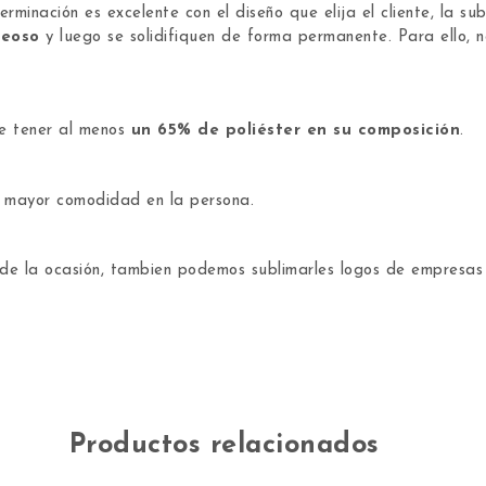
erminación es excelente con el diseño que elija el cliente, la s
seoso
y luego se solidifiquen de forma permanente. Para ello, 
de tener al menos
un 65% de poliéster en su composición
.
a mayor comodidad en la persona.
de la ocasión, tambien podemos sublimarles logos de empresas 
Productos relacionados