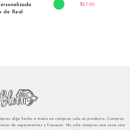
Personalizada
$
27.00
o de Real
pras algo hecho a mano no compras solo un producto. Compras
 horas de experimentos y fracasos. No solo compras una cosa sino