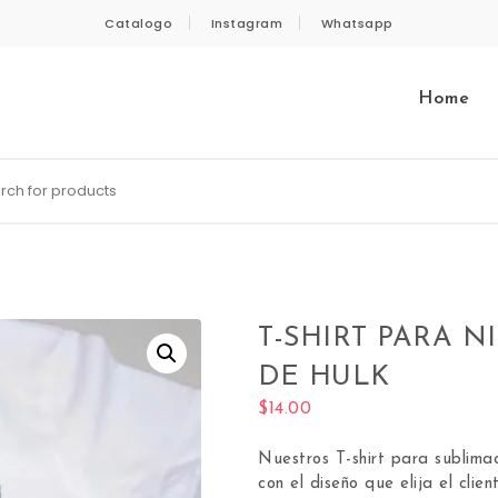
Catalogo
Instagram
Whatsapp
Home
 for:
T-SHIRT PARA 
DE HULK
$
14.00
Nuestros T-shirt para sublimac
con el diseño que elija el clie