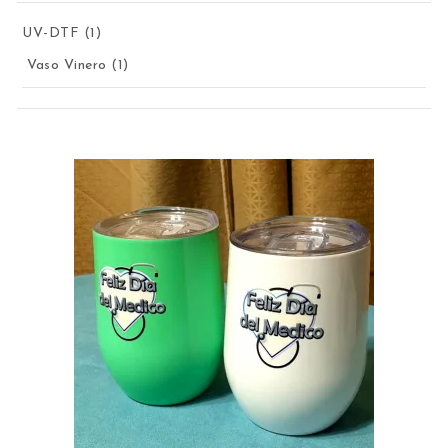
1 producto
UV-DTF
1
1 producto
Vaso Vinero
1