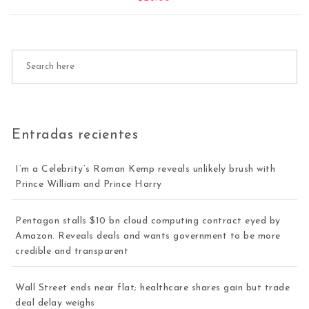
Entradas recientes
I’m a Celebrity’s Roman Kemp reveals unlikely brush with
Prince William and Prince Harry
Pentagon stalls $10 bn cloud computing contract eyed by
Amazon. Reveals deals and wants government to be more
credible and transparent
Wall Street ends near flat; healthcare shares gain but trade
deal delay weighs