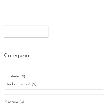
Categorías
2 productos
Bordado
2
2 productos
Jacket Beisball
2
3 productos
Costura
3