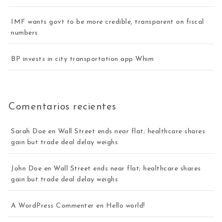
IMF wants govt to be more credible, transparent on fiscal
numbers
BP invests in city transportation app Whim
Comentarios recientes
Sarah Doe
en
Wall Street ends near flat; healthcare shares
gain but trade deal delay weighs
John Doe
en
Wall Street ends near flat; healthcare shares
gain but trade deal delay weighs
A WordPress Commenter
en
Hello world!