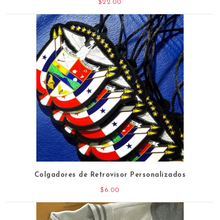
$
22.00
Colgadores de Retrovisor Personalizados
$
6.00