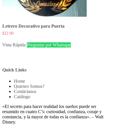
Letrero Decorativo para Puerta
$
22.00
Vista Rápida
Preguntar por Whatsapp
Quick Links
Home
Quienes Somos?
Contáctanos
Catálogo
«El secreto para hacer realidad los sueños puede ser
resumido en cuatro C’s: curiosidad, confianza, coraje y
constancia, y la mayor de todas es la confianza». – Walt
Disney.