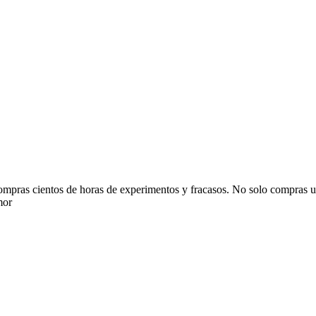
ras cientos de horas de experimentos y fracasos. No solo compras un
mor