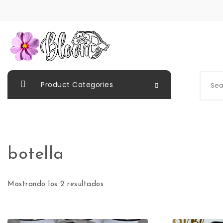
Skip to content
Bloom Panamá
Search
Product Categories
botella
Ordenado por los últimos
Mostrando los 2 resultados