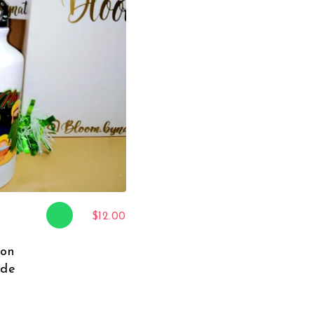
$
12.00
con
 de