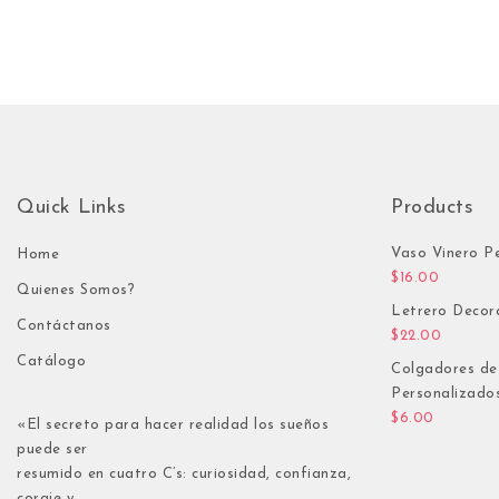
Quick Links
Products
Vaso Vinero P
Home
$
16.00
Quienes Somos?
Letrero Decor
Contáctanos
$
22.00
Catálogo
Colgadores de
Personalizado
$
6.00
«El secreto para hacer realidad los sueños
puede ser
resumido en cuatro C’s: curiosidad, confianza,
coraje y