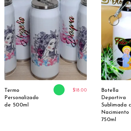
Termo
Botella
$
18.00
Personalizado
Deportiva
de 500ml
Sublimada 
Nacimiento
750ml